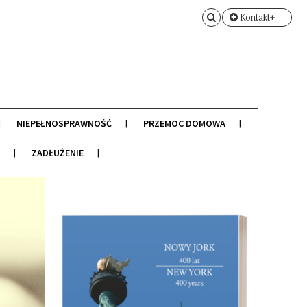
Kontakt+
NIEPEŁNOSPRAWNOŚĆ
PRZEMOC DOMOWA
ZADŁUŻENIE