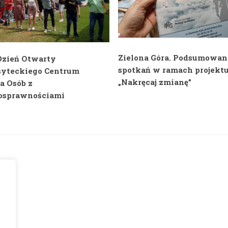
Zielona Góra. Podsumowan
 Dzień Otwarty
spotkań w ramach projekt
yteckiego Centrum
„Nakręcaj zmianę”
a Osób z
osprawnościami