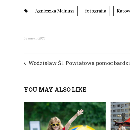
Agnieszka Majnusz
fotografia
Katow
14 marca 2023
Wodzisław Śl. Powiatowa pomoc bardzi
dostępna
YOU MAY ALSO LIKE