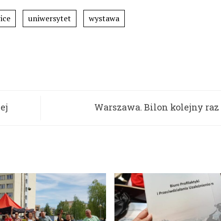
ice
uniwersytet
wystawa
ej
Warszawa. Bilon kolejny raz
bezd