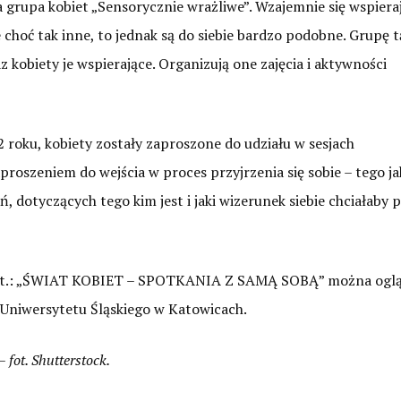
 grupa kobiet „Sensorycznie wrażliwe”. Wzajemnie się wspiera
 choć tak inne, to jednak są do siebie bardzo podobne. Grupę 
 kobiety je wspierające. Organizują one zajęcia i aktywności
2 roku, kobiety zostały zaproszone do udziału w sesjach
aproszeniem do wejścia w proces przyjrzenia się sobie – tego ja
ń, dotyczących tego kim jest i jaki wizerunek siebie chciałaby 
z pt.: „ŚWIAT KOBIET – SPOTKANIA Z SAMĄ SOBĄ” można oglą
 Uniwersytetu Śląskiego w Katowicach.
– fot. Shutterstock.