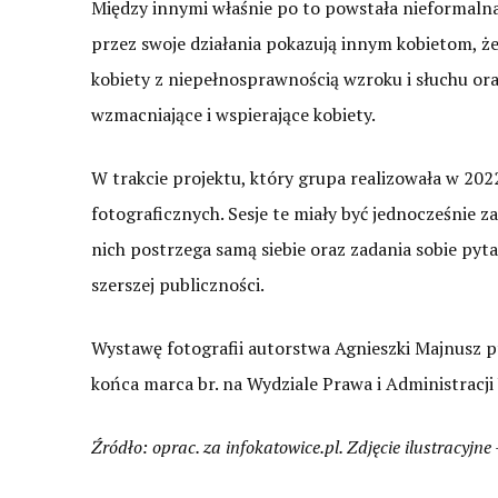
Między innymi właśnie po to powstała nieformalna
przez swoje działania pokazują innym kobietom, że
kobiety z niepełnosprawnością wzroku i słuchu oraz
wzmacniające i wspierające kobiety.
W trakcie projektu, który grupa realizowała w 202
fotograficznych. Sesje te miały być jednocześnie z
nich postrzega samą siebie oraz zadania sobie pyta
szerszej publiczności.
Wystawę fotografii autorstwa Agnieszki Majnus
końca marca br. na Wydziale Prawa i Administracji
Źródło: oprac. za infokatowice.pl. Zdjęcie ilustracyjne 