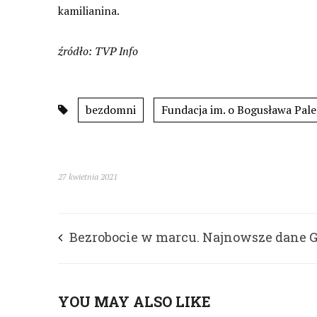
kamilianina.
źródło: TVP Info
bezdomni
Fundacja im. o Bogusława Pal
27 kwietnia 2021
Bezrobocie w marcu. Najnowsze dane 
YOU MAY ALSO LIKE