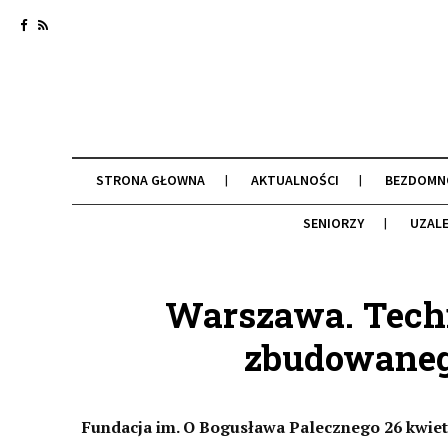
STRONA GŁOWNA
AKTUALNOŚCI
BEZDOMN
SENIORZY
UZALE
Warszawa. Tech
zbudowaneg
Fundacja im. O Bogusława Palecznego 26 kwietn