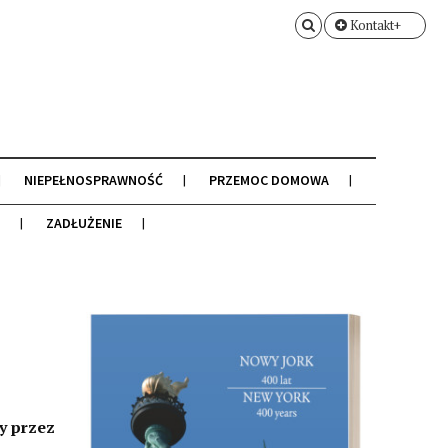
Kontakt+
NIEPEŁNOSPRAWNOŚĆ
PRZEMOC DOMOWA
ZADŁUŻENIE
y przez