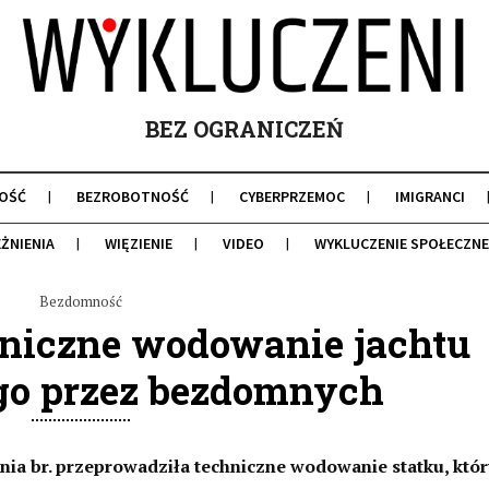
BEZ OGRANICZEŃ
OŚĆ
BEZROBOTNOŚĆ
CYBERPRZEMOC
IMIGRANCI
ŻNIENIA
WIĘZIENIE
VIDEO
WYKLUCZENIE SPOŁECZNE
Bezdomność
niczne wodowanie jachtu
o przez bezdomnych
ia br. przeprowadziła techniczne wodowanie statku, któr