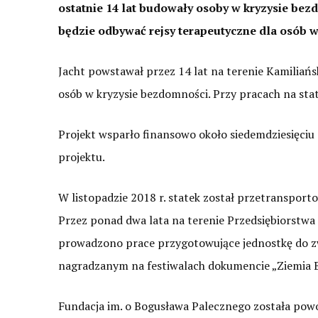
ostatnie 14 lat budowały osoby w kryzysie bez
będzie odbywać rejsy terapeutyczne dla osób 
Jacht powstawał przez 14 lat na terenie Kamiliań
osób w kryzysie bezdomności. Przy pracach na st
Projekt wsparło finansowo około siedemdziesięciu 
projektu.
W listopadzie 2018 r. statek został przetransport
Przez ponad dwa lata na terenie Przedsiębiorstw
prowadzono prace przygotowujące jednostkę do zw
nagradzanym na festiwalach dokumencie „Ziemia 
Fundacja im. o Bogusława Palecznego została pow