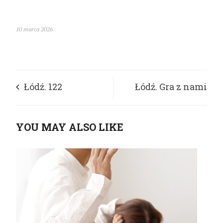
10 marca 2026
Łódź. 122
Łódź. Gra z nami
opiekunów otrzyma
Fundacja KTOŚ
YOU MAY ALSO LIKE
wsparcie