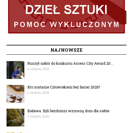
NAJNOWSZE
Ruszył nabór do konkursu Access City Award 20...
6 sierpnia 2026
Kto zostanie Człowiekiem bez barier 2026?
6 sierpnia 2026
Bielawa. Byli bezdomni wznoszą dom dla siebie
5 sierpnia 2026