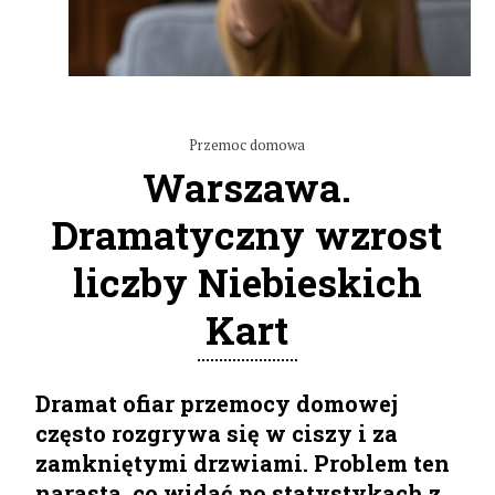
Przemoc domowa
Warszawa.
Dramatyczny wzrost
liczby Niebieskich
Kart
Dramat ofiar przemocy domowej
często rozgrywa się w ciszy i za
zamkniętymi drzwiami. Problem ten
narasta, co widać po statystykach z