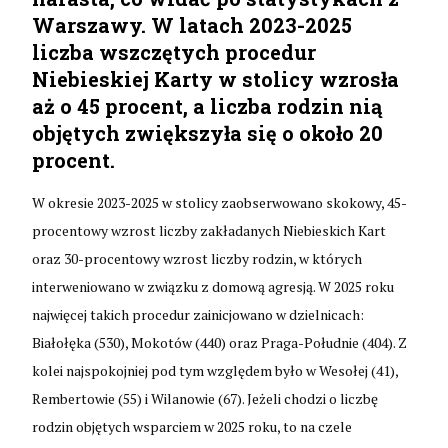
Warszawy. W latach 2023-2025
liczba wszczętych procedur
Niebieskiej Karty w stolicy wzrosła
aż o 45 procent, a liczba rodzin nią
objętych zwiększyła się o około 20
procent.
W okresie 2023-2025 w stolicy zaobserwowano skokowy, 45-
procentowy wzrost liczby zakładanych Niebieskich Kart
oraz 30-procentowy wzrost liczby rodzin, w których
interweniowano w związku z domową agresją. W 2025 roku
najwięcej takich procedur zainicjowano w dzielnicach:
Białołęka (530), Mokotów (440) oraz Praga-Południe (404). Z
kolei najspokojniej pod tym względem było w Wesołej (41),
Rembertowie (55) i Wilanowie (67). Jeżeli chodzi o liczbę
rodzin objętych wsparciem w 2025 roku, to na czele