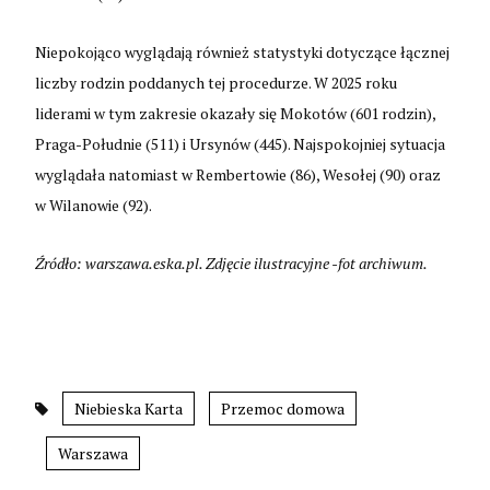
Niepokojąco wyglądają również statystyki dotyczące łącznej
liczby rodzin poddanych tej procedurze. W 2025 roku
liderami w tym zakresie okazały się Mokotów (601 rodzin),
Praga-Południe (511) i Ursynów (445). Najspokojniej sytuacja
wyglądała natomiast w Rembertowie (86), Wesołej (90) oraz
w Wilanowie (92).
Źródło: warszawa.eska.pl. Zdjęcie ilustracyjne -fot archiwum.
Niebieska Karta
Przemoc domowa
Warszawa