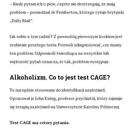
– Kiedy pytam ich o picie, często nie dostrzegają, że mają
problem – powiedział dr Pemberton, którego cytuje brytyjski
„Daily Mail”.
Jak sobie z tym radzić? Z pewnością pierwszym krokiem jest
zrobienie prostego testu. Pozwoli zdiagnozować, czy mamy
ten problem. Odpowiedź twierdząca na wszystkie lub
większość pytań oznacza, że tak, problem występuje.
Alkoholizm. Co to jest test CAGE?
To narzędzie stosowane do identyfikacji uzależnień.
Opracował je John Ewing, profesor psychiatrii, który zajmuje
się terapią uzależnień na Uniwersytecie Karoliny Północnej.
Test CAGE ma cztery pytania.