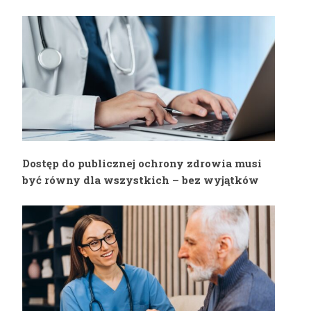
powodzią
przeciwdziałania
przemocy domowej
Dostęp do publicznej ochrony zdrowia musi
być równy dla wszystkich – bez wyjątków