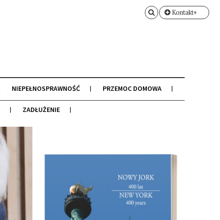
Kontakt+
NIEPEŁNOSPRAWNOŚĆ
PRZEMOC DOMOWA
ZADŁUŻENIE