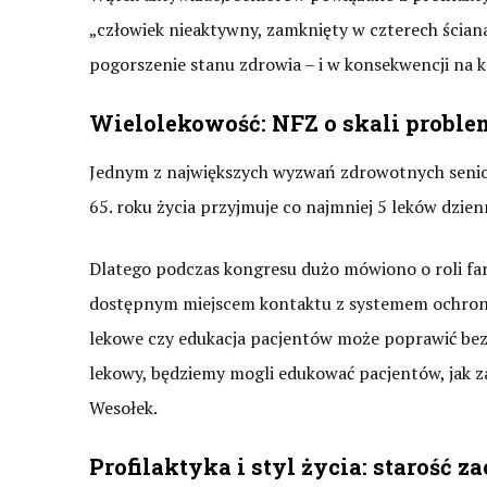
„człowiek nieaktywny, zamknięty w czterech ścianach
pogorszenie stanu zdrowia – i w konsekwencji na k
Wielolekowość: NFZ o skali proble
Jednym z największych wyzwań zdrowotnych senior
65. roku życia przyjmuje co najmniej 5 leków dzienn
Dlatego podczas kongresu dużo mówiono o roli farm
dostępnym miejscem kontaktu z systemem ochrony 
lekowe czy edukacja pacjentów może poprawić bezpi
lekowy, będziemy mogli edukować pacjentów, jak z
Wesołek.
Profilaktyka i styl życia: starość 