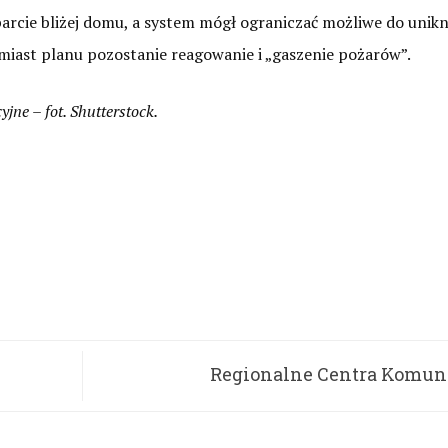
arcie bliżej domu, a system mógł ograniczać możliwe do unikn
amiast planu pozostanie reagowanie i „gaszenie pożarów”.
jne – fot. Shutterstock.
Regionalne Centra Komun