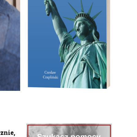
znie,