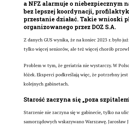
a NFZ alarmuje o niebezpiecznym na
bez lepszej koordynacji, profilakt
przestanie działać. Takie wnioski 
organizowanego przez DOZ S.A.
Z danych GUS wynika, że na koniec 2023 r. było już
tylko więcej seniorów, ale też więcej chorób przewl
Problem w tym, że geriatria nie wystarczy. W Polsce
łóżek. Eksperci podkreślają więc, że potrzebny jest
kolejnych gabinetach.
Starość zaczyna się „poza szpitale
Starzenie nie zaczyna się w gabinecie, tylko na uli
samorządowych wskazywano Warszawę. Jarosław Jó