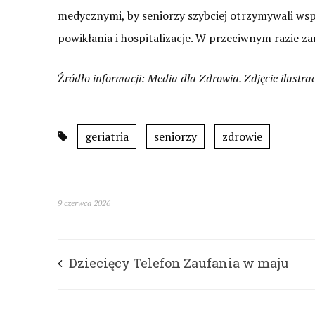
medycznymi, by seniorzy szybciej otrzymywali wsp
powikłania i hospitalizacje. W przeciwnym razie z
Ź
ródło informacji: Media dla Zdrowia. Zdjęcie ilustracy
geriatria
seniorzy
zdrowie
9 czerwca 2026
Dziecięcy Telefon Zaufania w maju