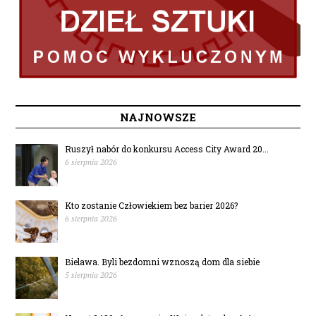
NAJNOWSZE
Ruszył nabór do konkursu Access City Award 20...
6 sierpnia 2026
Kto zostanie Człowiekiem bez barier 2026?
6 sierpnia 2026
Bielawa. Byli bezdomni wznoszą dom dla siebie
5 sierpnia 2026