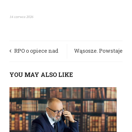
14 czerwca 2026
RPO o opiece nad
Wąsosze. Powstaje
osobami starszymi
dom bezpiecznej
YOU MAY ALSO LIKE
niezależności