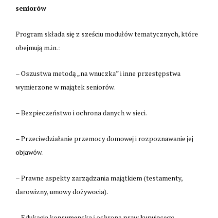
seniorów
Program składa się z sześciu modułów tematycznych, które
obejmują m.in.:
– Oszustwa metodą „na wnuczka” i inne przestępstwa
wymierzone w majątek seniorów.
– Bezpieczeństwo i ochrona danych w sieci.
– Przeciwdziałanie przemocy domowej i rozpoznawanie jej
objawów.
– Prawne aspekty zarządzania majątkiem (testamenty,
darowizny, umowy dożywocia).
– Edukacja konsumencka i ochrona praw kupującego.