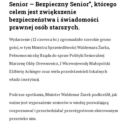
Senior — Bezpieczny Senior”, którego
celem jest zwiększenie
bezpieczeństwa i świadomości
prawnej osób starszych.
Wydarzenie (12 czerwca br.) zgromadziło szerokie grono
gości, w tym Ministra Sprawiedliwości Waldemara Żurka,
Pełnomocniczkę Rządu do spraw Polityki Senioralnej
Marzenę Okłę-Drewnowicz, I Wicewojewodę Małopolski
Elżbietę Achinger oraz wielu przedstawicieli lokalnych
władz i instytucji.
Podczas spotkania, Minister Waldemar Żurek podkreślił, jak
ważne jest wyposażenie seniorów w wiedzę pozwalającą
rozpoznawać i przeciwdziałać przestępstwom skierowanym
przeciwko nim.