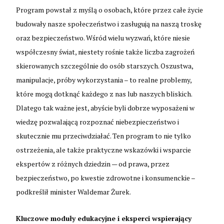
Program powstał z myślą o osobach, które przez całe życie
budowały nasze społeczeństwo i zasługują na naszą troskę
oraz bezpieczeństwo. Wśród wielu wyzwań, które niesie
współczesny świat, niestety rośnie także liczba zagrożeń
skierowanych szczególnie do osób starszych. Oszustwa,
manipulacje, próby wykorzystania – to realne problemy,
które mogą dotknąć każdego z nas lub naszych bliskich.
Dlatego tak ważne jest, abyście byli dobrze wyposażeni w
wiedzę pozwalającą rozpoznać niebezpieczeństwo i
skutecznie mu przeciwdziałać. Ten program to nie tylko
ostrzeżenia, ale także praktyczne wskazówki i wsparcie
ekspertów z różnych dziedzin — od prawa, przez
bezpieczeństwo, po kwestie zdrowotne i konsumenckie –
podkreślił minister Waldemar Żurek.
Kluczowe moduły edukacyjne i eksperci wspierający