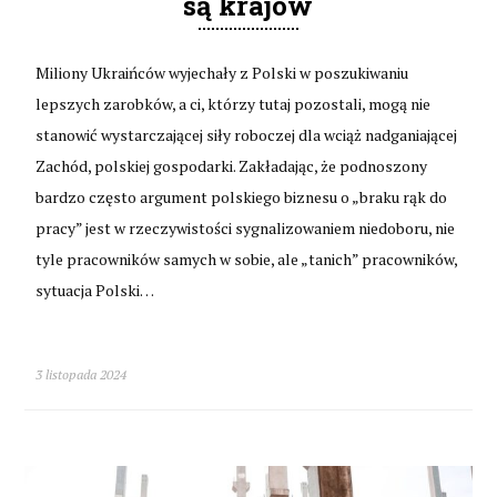
są krajów
Miliony Ukraińców wyjechały z Polski w poszukiwaniu
lepszych zarobków, a ci, którzy tutaj pozostali, mogą nie
stanowić wystarczającej siły roboczej dla wciąż nadganiającej
Zachód, polskiej gospodarki. Zakładając, że podnoszony
bardzo często argument polskiego biznesu o „braku rąk do
pracy” jest w rzeczywistości sygnalizowaniem niedoboru, nie
tyle pracowników samych w sobie, ale „tanich” pracowników,
sytuacja Polski…
3 listopada 2024