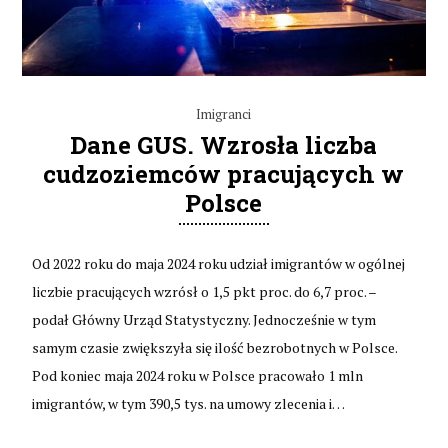
Imigranci
Dane GUS. Wzrosła liczba
cudzoziemców pracujących w
Polsce
Od 2022 roku do maja 2024 roku udział imigrantów w ogólnej
liczbie pracujących wzrósł o 1,5 pkt proc. do 6,7 proc. –
podał Główny Urząd Statystyczny. Jednocześnie w tym
samym czasie zwiększyła się ilość bezrobotnych w Polsce.
Pod koniec maja 2024 roku w Polsce pracowało 1 mln
imigrantów, w tym 390,5 tys. na umowy zlecenia i…