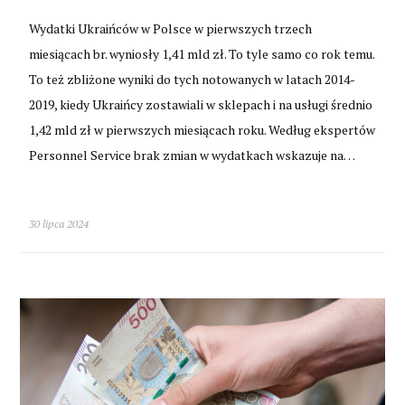
Wydatki Ukraińców w Polsce w pierwszych trzech
miesiącach br. wyniosły 1,41 mld zł. To tyle samo co rok temu.
To też zbliżone wyniki do tych notowanych w latach 2014-
2019, kiedy Ukraińcy zostawiali w sklepach i na usługi średnio
1,42 mld zł w pierwszych miesiącach roku. Według ekspertów
Personnel Service brak zmian w wydatkach wskazuje na…
30 lipca 2024