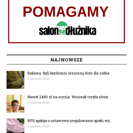
NAJNOWSZE
Bielawa. Byli bezdomni wznoszą dom dla siebie
5 sierpnia 2026
Nawet 2480 zł na ucznia. Wniosek trzeba złoży...
5 sierpnia 2026
RPD apeluje o ustawowe uregulowanie opieki wy...
4 sierpnia 2026