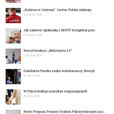
„Rodzina w Centrum". Caritas Polska realizuje...
4 sierpnia 2026
Jak załatwić opiekunkę z MOPS? Kompletny prze...
3 sierpnia 2026
Ruszył konkurs „Maturzysta 2.0”
1 sierpnia 2026
Szlachetna Paczka szuka wolontariuszy. Ruszył...
31 lipca 2026
W Polsce brakuje mieszkań wspomaganych
30 lipca 2026
Nowy Program Pomocy Osobom Pokrzywdzonym na l...