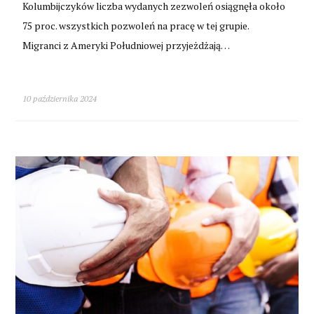
Kolumbijczyków liczba wydanych zezwoleń osiągnęła około
75 proc. wszystkich pozwoleń na pracę w tej grupie.
Migranci z Ameryki Południowej przyjeżdżają…
10 października 2024