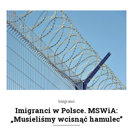
Imigranci
Imigranci w Polsce. MSWiA:
„Musieliśmy wcisnąć hamulec”