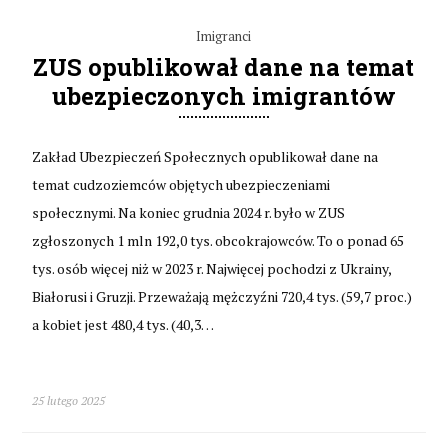
Imigranci
ZUS opublikował dane na temat
ubezpieczonych imigrantów
Zakład Ubezpieczeń Społecznych opublikował dane na
temat cudzoziemców objętych ubezpieczeniami
społecznymi. Na koniec grudnia 2024 r. było w ZUS
zgłoszonych 1 mln 192,0 tys. obcokrajowców. To o ponad 65
tys. osób więcej niż w 2023 r. Najwięcej pochodzi z Ukrainy,
Białorusi i Gruzji. Przeważają mężczyźni 720,4 tys. (59,7 proc.)
a kobiet jest 480,4 tys. (40,3…
25 lutego 2025