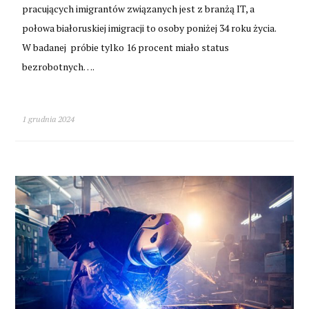
pracujących imigrantów związanych jest z branżą IT, a
połowa białoruskiej imigracji to osoby poniżej 34 roku życia.
W badanej próbie tylko 16 procent miało status
bezrobotnych….
1 grudnia 2024