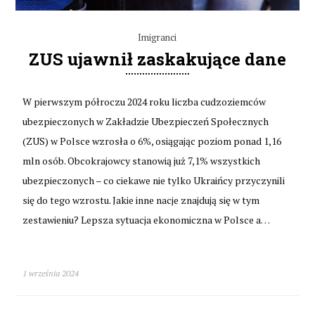
Imigranci
ZUS ujawnił zaskakujące dane
W pierwszym półroczu 2024 roku liczba cudzoziemców
ubezpieczonych w Zakładzie Ubezpieczeń Społecznych
(ZUS) w Polsce wzrosła o 6%, osiągając poziom ponad 1,16
mln osób. Obcokrajowcy stanowią już 7,1% wszystkich
ubezpieczonych – co ciekawe nie tylko Ukraińcy przyczynili
się do tego wzrostu. Jakie inne nacje znajdują się w tym
zestawieniu? Lepsza sytuacja ekonomiczna w Polsce a…
1 września 2024