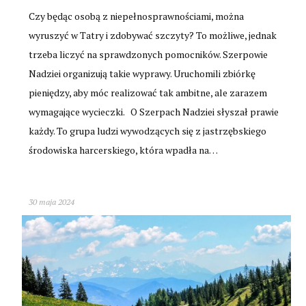
Czy będąc osobą z niepełnosprawnościami, można
wyruszyć w Tatry i zdobywać szczyty? To możliwe, jednak
trzeba liczyć na sprawdzonych pomocników. Szerpowie
Nadziei organizują takie wyprawy. Uruchomili zbiórkę
pieniędzy, aby móc realizować tak ambitne, ale zarazem
wymagające wycieczki. O Szerpach Nadziei słyszał prawie
każdy. To grupa ludzi wywodzących się z jastrzębskiego
środowiska harcerskiego, która wpadła na…
30 maja 2024