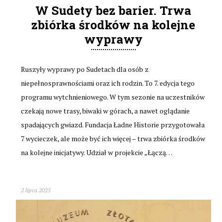
W Sudety bez barier. Trwa
zbiórka środków na kolejne
wyprawy
Ruszyły wyprawy po Sudetach dla osób z
niepełnosprawnościami oraz ich rodzin. To 7. edycja tego
programu wytchnieniowego. W tym sezonie na uczestników
czekają nowe trasy, biwaki w górach, a nawet oglądanie
spadających gwiazd. Fundacja Ładne Historie przygotowała
7 wycieczek, ale może być ich więcej – trwa zbiórka środków
na kolejne inicjatywy. Udział w projekcie „Łączą…
2 lipca 2025