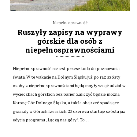
Niepełnosprawność
Ruszyły zapisy na wyprawy
górskie dla osób z
niepełnosprawnościami
Niepełnosprawność nie jest przeszkodą do poznawania
świata. W te wakacje na Dolnym Śląsku już po raz szósty
osoby z niepełnosprawnościami będą mogły wziąć udział w
wycieczkach górskich bez barier. Zaliczyć będzie można
Koronę Gór Dolnego Śląska, a także obejrzeć spadające
gwiazdy w Górach Izerskich. 23 czerwca startuje szósta już
edycja programu „Łączą nas góry”. To…