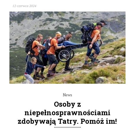
12 czerwca 2024
News
Osoby z
niepełnosprawnościami
zdobywają Tatry. Pomóż im!