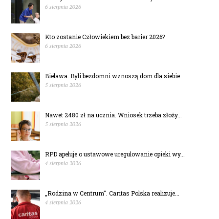
6 sierpnia 2026
Kto zostanie Człowiekiem bez barier 2026?
6 sierpnia 2026
Bielawa. Byli bezdomni wznoszą dom dla siebie
5 sierpnia 2026
Nawet 2480 zł na ucznia. Wniosek trzeba złoży...
5 sierpnia 2026
RPD apeluje o ustawowe uregulowanie opieki wy...
4 sierpnia 2026
„Rodzina w Centrum". Caritas Polska realizuje...
4 sierpnia 2026