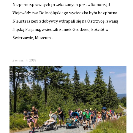
Niepełnosprawnych przekazanych przez Samorząd
Województwa Dolnośląskiego wycieczka była bezpłatna.
Nieustraszeni zdobywcy wdrapali się na Ostrzycę, zwaną
śląską Fujijamą, zwiedzili zamek Grodziec, kościół w
Świerzawie, Muzeum…
2 września 2024