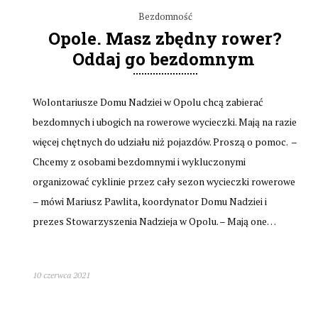
Bezdomność
Opole. Masz zbędny rower?
Oddaj go bezdomnym
Wolontariusze Domu Nadziei w Opolu chcą zabierać
bezdomnych i ubogich na rowerowe wycieczki. Mają na razie
więcej chętnych do udziału niż pojazdów. Proszą o pomoc. –
Chcemy z osobami bezdomnymi i wykluczonymi
organizować cyklinie przez cały sezon wycieczki rowerowe
– mówi Mariusz Pawlita, koordynator Domu Nadziei i
prezes Stowarzyszenia Nadzieja w Opolu. – Mają one…
10 czerwca 2021