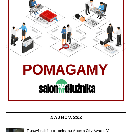
NAJNOWSZE
Ruszył nabór do konkursu Access City Award 20...