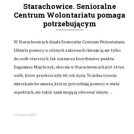
Starachowice. Senioralne
Centrum Wolontariatu pomaga
potrzebującym
W Starachowicach działa Senioralne Centrum Wolontariatu.
Udziela pomocy w różnych zakresach i kieruje ją nie tylko
do osób starszych. Jak zaznacza koordynator punktu
Eugeniusz Majchrzyk, obecnie w Starachowicach jest 14 tys.
osób, które przekroczyły 60. rok życia. To jedna trzecia
mieszkańców miasta, którzy potrzebują pomocy w wielu
aspektach, ale także sami mogą ją oferować innym….
13 marca 2023