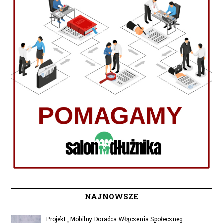
NAJNOWSZE
Projekt „Mobilny Doradca Włączenia Społeczneg...