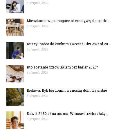
8 sierpnia 2026
Mieszkania wspomagane alternatywą dla opieki ...
8 sierpnia 2026
Ruszył nabór do konkursu Access City Award 20...
6 sierpnia 2026
Kto zostanie Człowiekiem bez barier 2026?
6 sierpnia 2026
Bielawa. Byli bezdomni wznoszą dom dla siebie
5 sierpnia 2026
Nawet 2480 zł na ucznia. Wniosek trzeba złoży...
5 sierpnia 2026