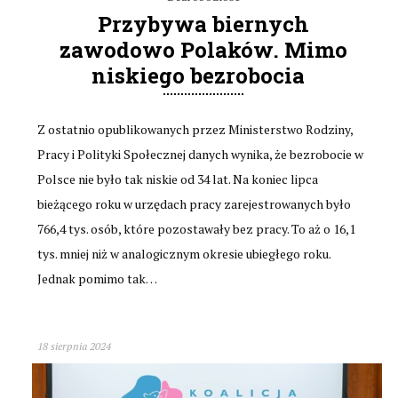
Przybywa biernych
zawodowo Polaków. Mimo
niskiego bezrobocia
Z ostatnio opublikowanych przez Ministerstwo Rodziny,
Pracy i Polityki Społecznej danych wynika, że bezrobocie w
Polsce nie było tak niskie od 34 lat. Na koniec lipca
bieżącego roku w urzędach pracy zarejestrowanych było
766,4 tys. osób, które pozostawały bez pracy. To aż o 16,1
tys. mniej niż w analogicznym okresie ubiegłego roku.
Jednak pomimo tak…
18 sierpnia 2024