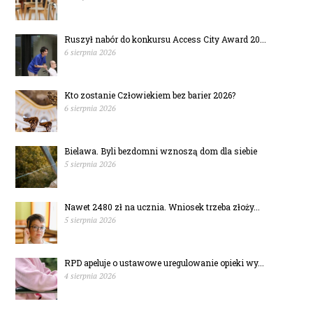
Ruszył nabór do konkursu Access City Award 20...
6 sierpnia 2026
Kto zostanie Człowiekiem bez barier 2026?
6 sierpnia 2026
Bielawa. Byli bezdomni wznoszą dom dla siebie
5 sierpnia 2026
Nawet 2480 zł na ucznia. Wniosek trzeba złoży...
5 sierpnia 2026
RPD apeluje o ustawowe uregulowanie opieki wy...
4 sierpnia 2026