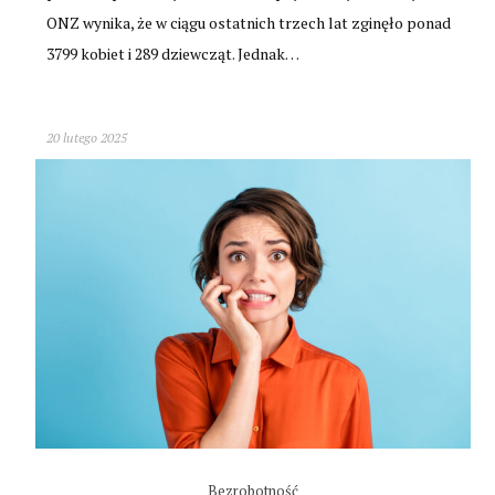
ONZ wynika, że w ciągu ostatnich trzech lat zginęło ponad
3799 kobiet i 289 dziewcząt. Jednak…
20 lutego 2025
Bezrobotność