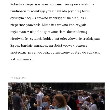
Kobiety z niepełnosprawnościami mierzą się z wieloma
trudnościami wynikającymi z nakładających się form
dyskryminacji – zarówno ze względu na płeć, jak i
niepełnosprawność. Mimo iż zarówno kobiety, jak i
mężczyźni z niepełnosprawnościami doświadczają
nierówności, sytuacja kobiet jest zdecydowanie trudniejsza.
Są one bardziej narażone na ubóstwo, wykluczenie
społeczne, przemoc oraz ograniczony dostęp do edukacji,
zatrudnienia i…
16 lipca 2025