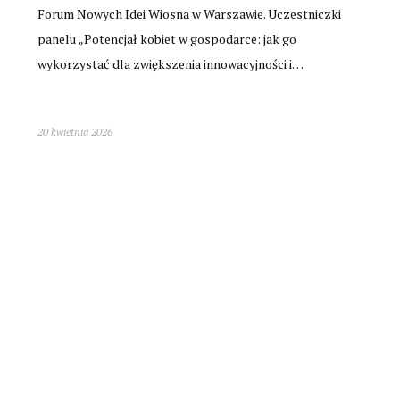
Forum Nowych Idei Wiosna w Warszawie. Uczestniczki
panelu „Potencjał kobiet w gospodarce: jak go
wykorzystać dla zwiększenia innowacyjności i…
20 kwietnia 2026