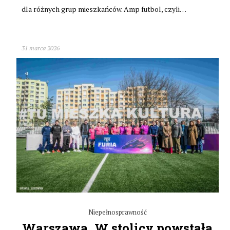
dla różnych grup mieszkańców. Amp futbol, czyli…
31 marca 2026
Niepełnosprawność
Warszawa. W stolicy powstała