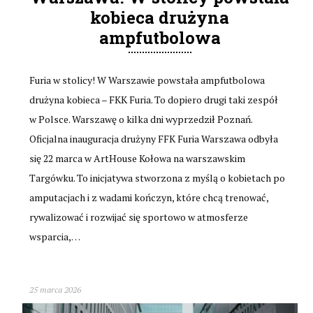
kobieca drużyna
ampfutbolowa
Furia w stolicy! W Warszawie powstała ampfutbolowa
drużyna kobieca – FKK Furia. To dopiero drugi taki zespół
w Polsce. Warszawę o kilka dni wyprzedził Poznań.
Oficjalna inauguracja drużyny FFK Furia Warszawa odbyła
się 22 marca w ArtHouse Kołowa na warszawskim
Targówku. To inicjatywa stworzona z myślą o kobietach po
amputacjach i z wadami kończyn, które chcą trenować,
rywalizować i rozwijać się sportowo w atmosferze
wsparcia,…
25 marca 2026