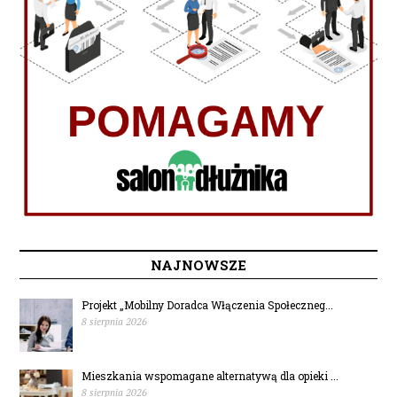
NAJNOWSZE
Projekt „Mobilny Doradca Włączenia Społeczneg...
8 sierpnia 2026
Mieszkania wspomagane alternatywą dla opieki ...
8 sierpnia 2026