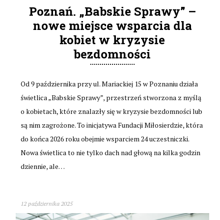
Poznań. „Babskie Sprawy” –
nowe miejsce wsparcia dla
kobiet w kryzysie
bezdomności
Od 9 października przy ul. Mariackiej 15 w Poznaniu działa
świetlica „Babskie Sprawy”, przestrzeń stworzona z myślą
o kobietach, które znalazły się w kryzysie bezdomności lub
są nim zagrożone. To inicjatywa Fundacji Miłosierdzie, która
do końca 2026 roku obejmie wsparciem 24 uczestniczki.
Nowa świetlica to nie tylko dach nad głową na kilka godzin
dziennie, ale…
12 października 2025