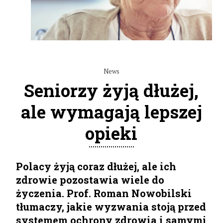
News
Seniorzy żyją dłużej,
ale wymagają lepszej
opieki
Polacy żyją coraz dłużej, ale ich
zdrowie pozostawia wiele do
życzenia. Prof. Roman Nowobilski
tłumaczy, jakie wyzwania stoją przed
systemem ochrony zdrowia i samymi