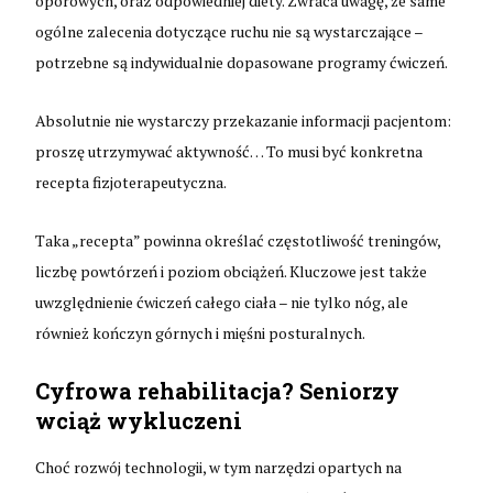
oporowych, oraz odpowiedniej diety. Zwraca uwagę, że same
ogólne zalecenia dotyczące ruchu nie są wystarczające –
potrzebne są indywidualnie dopasowane programy ćwiczeń.
Absolutnie nie wystarczy przekazanie informacji pacjentom:
proszę utrzymywać aktywność… To musi być konkretna
recepta fizjoterapeutyczna.
Taka „recepta” powinna określać częstotliwość treningów,
liczbę powtórzeń i poziom obciążeń. Kluczowe jest także
uwzględnienie ćwiczeń całego ciała – nie tylko nóg, ale
również kończyn górnych i mięśni posturalnych.
Cyfrowa rehabilitacja? Seniorzy
wciąż wykluczeni
Choć rozwój technologii, w tym narzędzi opartych na