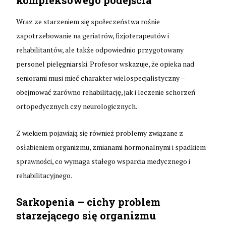
Wraz ze starzeniem się społeczeństwa rośnie
zapotrzebowanie na geriatrów, fizjoterapeutów i
rehabilitantów, ale także odpowiednio przygotowany
personel pielęgniarski. Profesor wskazuje, że opieka nad
seniorami musi mieć charakter wielospecjalistyczny –
obejmować zarówno rehabilitację, jak i leczenie schorzeń
ortopedycznych czy neurologicznych.
Z wiekiem pojawiają się również problemy związane z
osłabieniem organizmu, zmianami hormonalnymi i spadkiem
sprawności, co wymaga stałego wsparcia medycznego i
rehabilitacyjnego.
Sarkopenia – cichy problem
starzejącego się organizmu