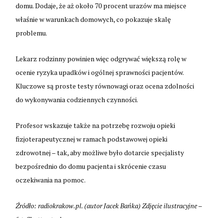
domu. Dodaje, że aż około 70 procent urazów ma miejsce
właśnie w warunkach domowych, co pokazuje skalę
problemu.
Lekarz rodzinny powinien więc odgrywać większą rolę w
ocenie ryzyka upadków i ogólnej sprawności pacjentów.
Kluczowe są proste testy równowagi oraz ocena zdolności
do wykonywania codziennych czynności.
Profesor wskazuje także na potrzebę rozwoju opieki
fizjoterapeutycznej w ramach podstawowej opieki
zdrowotnej – tak, aby możliwe było dotarcie specjalisty
bezpośrednio do domu pacjenta i skrócenie czasu
oczekiwania na pomoc.
Źródło: radiokrakow.pl. (autor Jacek Bańka) Zdjęcie ilustracyjne –