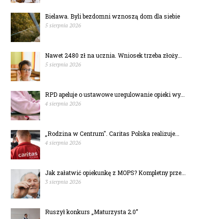
Bielawa. Byli bezdomni wznoszą dom dla siebie
5 sierpnia 2026
Nawet 2480 zł na ucznia. Wniosek trzeba złoży...
5 sierpnia 2026
RPD apeluje o ustawowe uregulowanie opieki wy...
4 sierpnia 2026
„Rodzina w Centrum". Caritas Polska realizuje...
4 sierpnia 2026
Jak załatwić opiekunkę z MOPS? Kompletny prze...
3 sierpnia 2026
Ruszył konkurs „Maturzysta 2.0”