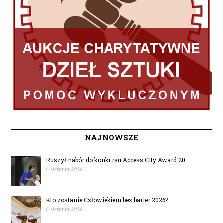
NAJNOWSZE
Ruszył nabór do konkursu Access City Award 20...
6 sierpnia 2026
Kto zostanie Człowiekiem bez barier 2026?
6 sierpnia 2026