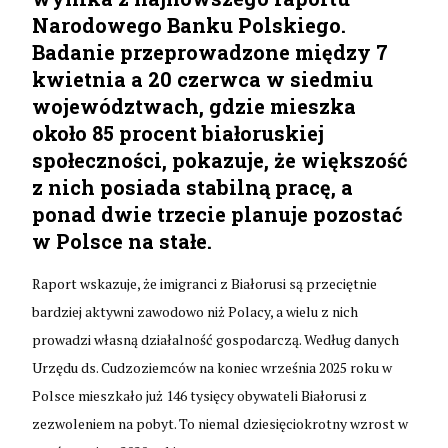
Narodowego Banku Polskiego.
Badanie przeprowadzone między 7
kwietnia a 20 czerwca w siedmiu
województwach, gdzie mieszka
około 85 procent białoruskiej
społeczności, pokazuje, że większość
z nich posiada stabilną pracę, a
ponad dwie trzecie planuje pozostać
w Polsce na stałe.
Raport wskazuje, że imigranci z Białorusi są przeciętnie
bardziej aktywni zawodowo niż Polacy, a wielu z nich
prowadzi własną działalność gospodarczą. Według danych
Urzędu ds. Cudzoziemców na koniec września 2025 roku w
Polsce mieszkało już 146 tysięcy obywateli Białorusi z
zezwoleniem na pobyt. To niemal dziesięciokrotny wzrost w