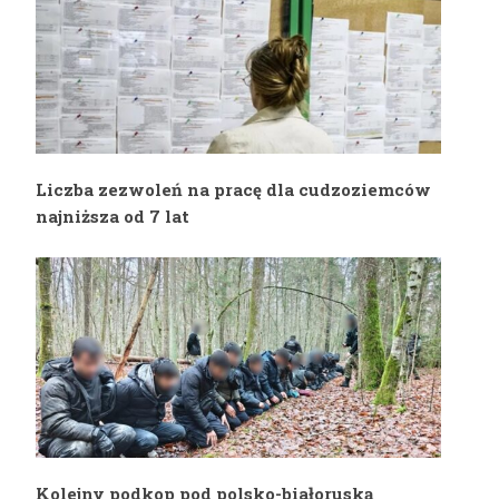
Liczba zezwoleń na pracę dla cudzoziemców
najniższa od 7 lat
Kolejny podkop pod polsko-białoruską