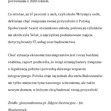
porównaniu z 2020 rokiem.
Co istotne, aż 67 procent z nich, czyli około 98 tysięcy osób,
deklaruje chęć związania swojej przyszłości z Polską.
Społeczność ta jest stosunkowo młoda, połowa jej członków
nie ukończyła 34 lat, a najczęściej podejmowane zajęcia
dotyczą branży IT, usług oraz budownictwa.
Choć sytuacja ekonomiczna imigrantów jest coraz bardziej
stabilna, raport podkreśla, że wciąż istnieją bariery związane
z legalizacją pobytu i potrzebą dalszego wsparcia
integracyjnego. Polska staje się jednak dla wielu Białorusinów
nie tylko miejscem tymczasowego schronienia, ale także
nowym domem, w którym chcą budować swoją przyszłość.
Źródło: glosznadnemna.pl. Zdjęcie ilustracyjne – fot.
Shutterstock.