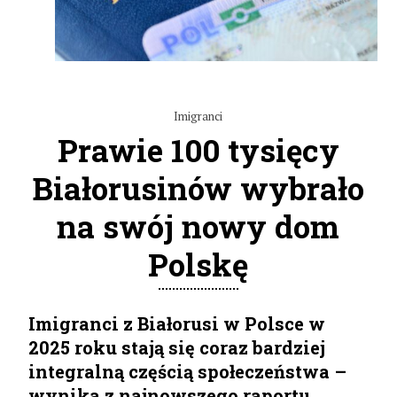
Imigranci
Prawie 100 tysięcy
Białorusinów wybrało
na swój nowy dom
Polskę
Imigranci z Białorusi w Polsce w
2025 roku stają się coraz bardziej
integralną częścią społeczeństwa –
wynika z najnowszego raportu