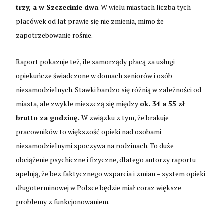
trzy, a w Szczecinie dwa
. W wielu miastach liczba tych
placówek od lat prawie się nie zmienia, mimo że
zapotrzebowanie rośnie.
Raport pokazuje też, ile samorządy płacą za usługi
opiekuńcze świadczone w domach seniorów i osób
niesamodzielnych. Stawki bardzo się różnią w zależności od
miasta, ale zwykle mieszczą się między
ok. 34 a 55 zł
brutto za godzinę.
W związku z tym, że brakuje
pracowników to większość opieki nad osobami
niesamodzielnymi spoczywa na rodzinach. To duże
obciążenie psychiczne i fizyczne, dlatego autorzy raportu
apelują, że bez faktycznego wsparcia i zmian – system opieki
długoterminowej w Polsce będzie miał coraz większe
problemy z funkcjonowaniem.