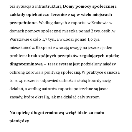
też sytuacja z infrastrukturą.
Domy pomocy społecznej i
zakłady opiekuńczo-lecznicze są w wielu miejscach
przepełnione.
Według danych z raportu: w Krakowie w
domach pomocy społecznej mieszka ponad 2 tys. osób, w
Warszawie około 1,7 tys., a w Łodzi ponad 1,6 tys.
mieszkańców. Eksperci zwracają uwagę na jeszcze jeden
problem:
brak spójnych przepisów regulujących opiekę
długoterminową –
teraz system jest podzielony między
ochronę zdrowia a politykę społeczną. W praktyce oznacza
to rozproszenie odpowiedzialności i słabą koordynację
działań, a według autorów raportu potrzebne są jasne
zasady, które określą, jak ma działać cały system.
Na opiekę długoterminową wciąż idzie za mało
pieniędzy