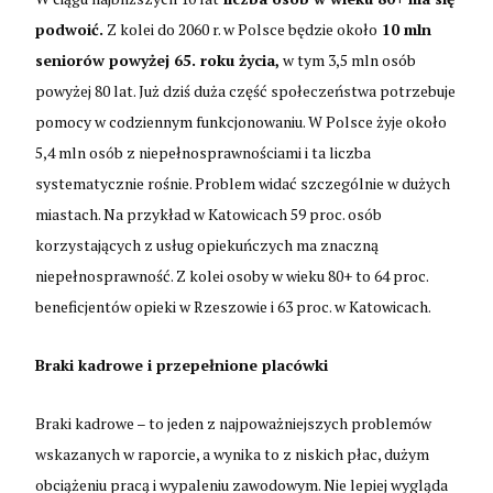
podwoić.
Z kolei do 2060 r. w Polsce będzie około
10 mln
seniorów powyżej 65. roku życia,
w tym 3,5 mln osób
powyżej 80 lat. Już dziś duża część społeczeństwa potrzebuje
pomocy w codziennym funkcjonowaniu. W Polsce żyje około
5,4 mln osób z niepełnosprawnościami i ta liczba
systematycznie rośnie. Problem widać szczególnie w dużych
miastach. Na przykład w Katowicach 59 proc. osób
korzystających z usług opiekuńczych ma znaczną
niepełnosprawność. Z kolei osoby w wieku 80+ to 64 proc.
beneficjentów opieki w Rzeszowie i 63 proc. w Katowicach.
Braki kadrowe i przepełnione placówki
Braki kadrowe – to jeden z najpoważniejszych problemów
wskazanych w raporcie, a wynika to z niskich płac, dużym
obciążeniu pracą i wypaleniu zawodowym. Nie lepiej wygląda