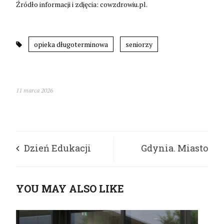
Źródło informacji i zdjęcia: cowzdrowiu.pl.
opieka długoterminowa
seniorzy
11 marca 2026
Dzień Edukacji
Gdynia. Miasto
Prawnej 2026
otwarte na
YOU MAY ALSO LIKE
integrację