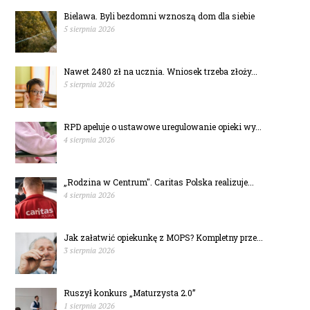
Bielawa. Byli bezdomni wznoszą dom dla siebie
5 sierpnia 2026
Nawet 2480 zł na ucznia. Wniosek trzeba złoży...
5 sierpnia 2026
RPD apeluje o ustawowe uregulowanie opieki wy...
4 sierpnia 2026
„Rodzina w Centrum". Caritas Polska realizuje...
4 sierpnia 2026
Jak załatwić opiekunkę z MOPS? Kompletny prze...
3 sierpnia 2026
Ruszył konkurs „Maturzysta 2.0”
1 sierpnia 2026