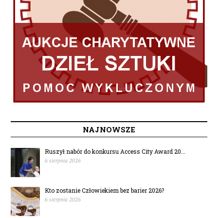
NAJNOWSZE
Ruszył nabór do konkursu Access City Award 20...
6 sierpnia 2026
Kto zostanie Człowiekiem bez barier 2026?
6 sierpnia 2026