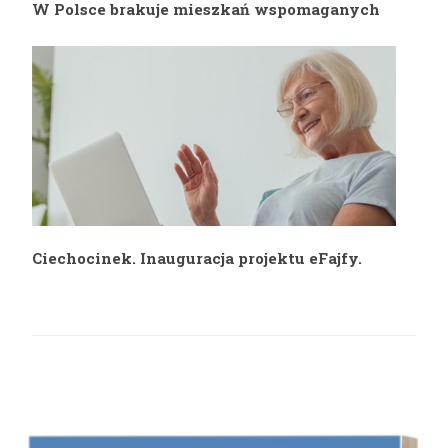
W Polsce brakuje mieszkań wspomaganych
Ciechocinek. Inauguracja projektu eFajfy.