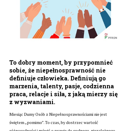
To dobry moment, by przypomnieć
sobie, że niepełnosprawność nie
definiuje człowieka. Definiują go
marzenia, talenty, pasje, codzienna
praca, relacje i siła, z jaką mierzy się
z wyzwaniami.
Miesiąc Dumy Osób z Niepełnosprawnościami nie jest
świętem „pomimo”. To czas, by dostrzec wartość
różnorodności i mówić o prawie do godnego, niezależnego