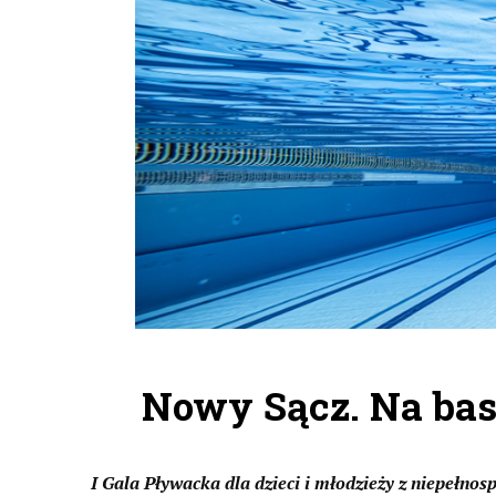
Nowy Sącz. Na base
I Gala Pływacka dla dzieci i młodzieży z niepełn