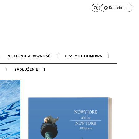
Kontakt+
NIEPEŁNOSPRAWNOŚĆ
PRZEMOC DOMOWA
ZADŁUŻENIE