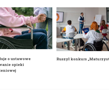
luje o ustawowe
Ruszył konkurs „Maturzyst
wanie opieki
eniowej