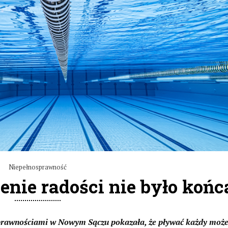
Niepełnosprawność
nie radości nie było końc
osprawnościami w Nowym Sączu pokazała, że pływać każdy może