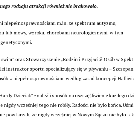
nego rodzaju atrakcji również nie brakowało.
nymi niepełnosprawnościami m.in. ze spektrum autyzmu,
chu lub mowy, wzroku, chorobami neurologicznymi, w tym
/genetycznymi.
n swim” oraz Stowarzyszenie „Rodzin i Przyjaciół Osób w Spek
 instruktor sportu specjalizujący się w pływaniu – Szczepan 
sób z niepełnosprawnościami według zasad koncepcji Halliwic
ardy Dzieciak” znaleźli sposób na uszczęśliwienie każdego dzi
e nigdy wcześniej tego nie robiły. Radości nie było końca. Uśm
ie powtarzali, że nigdy wcześniej w Nowym Sączu nie było tak