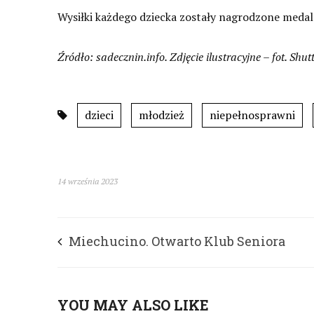
Wysiłki każdego dziecka zostały nagrodzone med
Źródło: sadecznin.info. Zdjęcie ilustracyjne – fot. Shut
dzieci
młodzież
niepełnosprawni
14 września 2023
Miechucino. Otwarto Klub Seniora
YOU MAY ALSO LIKE