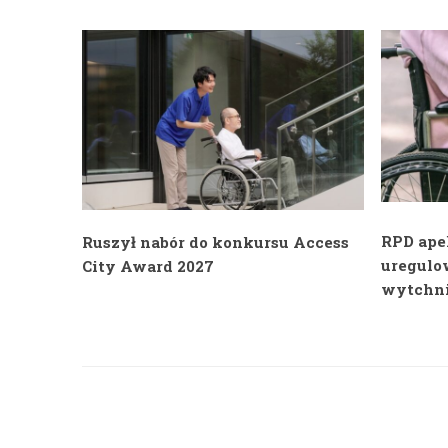
RPD ape
Ruszył nabór do konkursu Access
uregulo
City Award 2027
wytchni