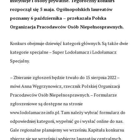
instytucje i osoby prywatne. Tegoroczny konkurs
rozpoczął się 5 maja. Ogólnopolskich laureatów
poznamy 6 października – przekazała Polska
Organizacja Pracodawców Osób Niepełnosprawnych.
Konkurs obejmuje dziewięć kategorii głównych. Są także dwie
kategorie specjalne – Super Lodołamacz i Lodołamacz
Specjalny.
– Zbieranie zgłoszeń będzie trwało do 15 sierpnia 2022 –
mówi Anna Węgrzynowicz, rzecznik Polskiej Organizacji
Pracodawców Osób Niepełnosprawnych. – Formularze
zgłoszeniowe są dostępne na stronie
www.lodolamacze.info.pl. Tam należy wybrać formularz do
odpowiedniej kategorii, wypełnić go i wysłać online do nas.
Gale regionalne planujemy we wrześniu. Kapituła konkursu
zbierze się we wrześniu i wybierze laureatów centralnych,