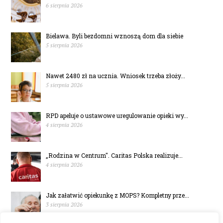
6 sierpnia 2026
Bielawa. Byli bezdomni wznoszą dom dla siebie
5 sierpnia 2026
Nawet 2480 zł na ucznia. Wniosek trzeba złoży...
5 sierpnia 2026
RPD apeluje o ustawowe uregulowanie opieki wy...
4 sierpnia 2026
„Rodzina w Centrum". Caritas Polska realizuje...
4 sierpnia 2026
Jak załatwić opiekunkę z MOPS? Kompletny prze...
3 sierpnia 2026