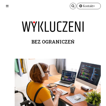
Kontakt+
BEZ OGRANICZEŃ