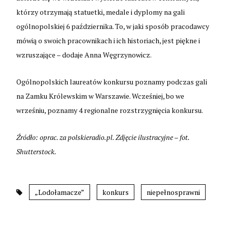
którzy otrzymają statuetki, medale i dyplomy na gali
ogólnopolskiej 6 października. To, w jaki sposób pracodawcy
mówią o swoich pracownikach i ich historiach, jest piękne i
wzruszające – dodaje Anna Węgrzynowicz.
Ogólnopolskich laureatów konkursu poznamy podczas gali
na Zamku Królewskim w Warszawie. Wcześniej, bo we
wrześniu, poznamy 4 regionalne rozstrzygnięcia konkursu.
Źródło: oprac. za polskieradio.pl. Zdjęcie ilustracyjne – fot.
Shutterstock.
„Lodołamacze”
konkurs
niepełnosprawni