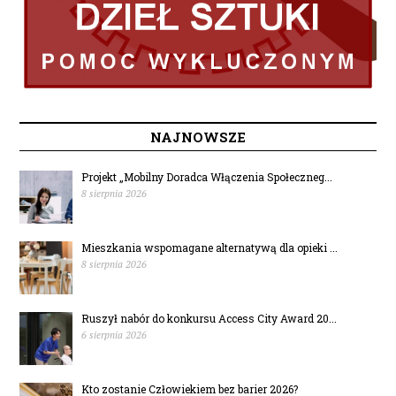
NAJNOWSZE
Projekt „Mobilny Doradca Włączenia Społeczneg...
8 sierpnia 2026
Mieszkania wspomagane alternatywą dla opieki ...
8 sierpnia 2026
Ruszył nabór do konkursu Access City Award 20...
6 sierpnia 2026
Kto zostanie Człowiekiem bez barier 2026?