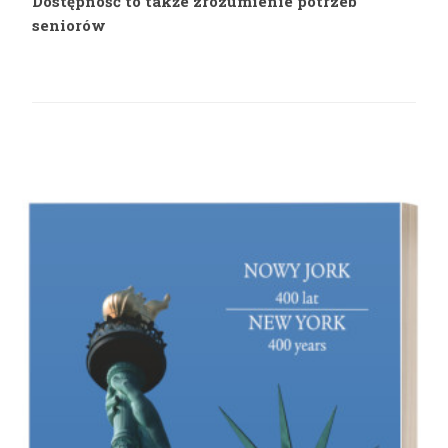
Dostępność to także zrozumienie potrzeb
seniorów