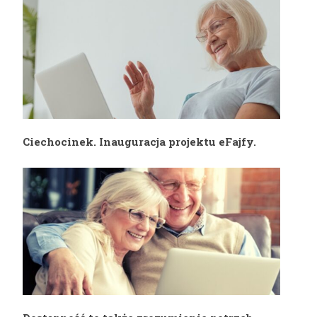
Ciechocinek. Inauguracja projektu eFajfy.