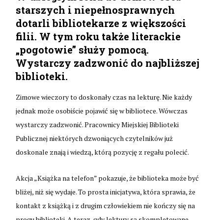
starszych i niepełnosprawnych
dotarli bibliotekarze z większości
filii. W tym roku także literackie
„pogotowie” służy pomocą.
Wystarczy zadzwonić do najbliższej
biblioteki.
Zimowe wieczory to doskonały czas na lekturę. Nie każdy
jednak może osobiście pojawić się w bibliotece. Wówczas
wystarczy zadzwonić. Pracownicy Miejskiej Biblioteki
Publicznej niektórych dzwoniących czytelników już
doskonale znają i wiedzą, którą pozycję z regału polecić.
Akcja „Książka na telefon” pokazuje, że biblioteka może być
bliżej, niż się wydaje. To prosta inicjatywa, która sprawia, że
kontakt z książką i z drugim człowiekiem nie kończy się na
progu biblioteki. A teraz, gdy lektury są skompletowane,