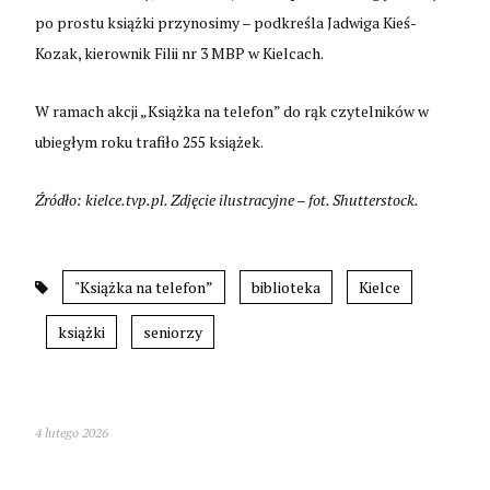
po prostu książki przynosimy – podkreśla Jadwiga Kieś-
Kozak, kierownik Filii nr 3 MBP w Kielcach.
W ramach akcji „Książka na telefon” do rąk czytelników w
ubiegłym roku trafiło 255 książek.
Źródło: kielce.tvp.pl. Zdjęcie ilustracyjne – fot. Shutterstock.
"Książka na telefon”
biblioteka
Kielce
książki
seniorzy
4 lutego 2026