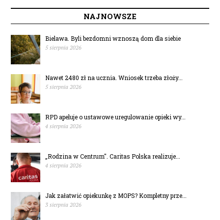
NAJNOWSZE
Bielawa. Byli bezdomni wznoszą dom dla siebie
5 sierpnia 2026
Nawet 2480 zł na ucznia. Wniosek trzeba złoży...
5 sierpnia 2026
RPD apeluje o ustawowe uregulowanie opieki wy...
4 sierpnia 2026
„Rodzina w Centrum". Caritas Polska realizuje...
4 sierpnia 2026
Jak załatwić opiekunkę z MOPS? Kompletny prze...
3 sierpnia 2026