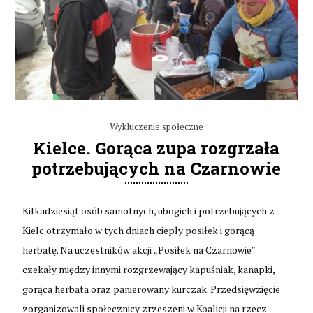
Wykluczenie społeczne
Kielce. Gorąca zupa rozgrzała
potrzebujących na Czarnowie
Kilkadziesiąt osób samotnych, ubogich i potrzebujących z
Kielc otrzymało w tych dniach ciepły posiłek i gorącą
herbatę. Na uczestników akcji „Posiłek na Czarnowie”
czekały między innymi rozgrzewający kapuśniak, kanapki,
gorąca herbata oraz panierowany kurczak. Przedsięwzięcie
zorganizowali społecznicy zrzeszeni w Koalicji na rzecz