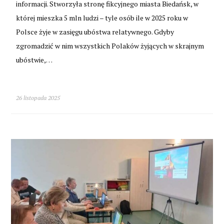
informacji. Stworzyła stronę fikcyjnego miasta Biedańsk, w
której mieszka 5 mln ludzi – tyle osób ile w 2025 roku w
Polsce żyje w zasięgu ubóstwa relatywnego. Gdyby
zgromadzić w nim wszystkich Polaków żyjących w skrajnym
ubóstwie,…
26 listopada 2025