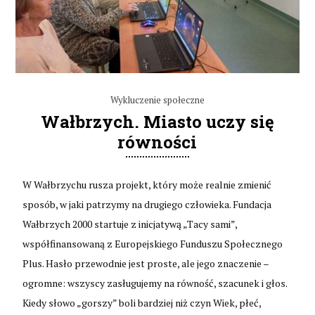
Wykluczenie społeczne
Wałbrzych. Miasto uczy się
równości
W Wałbrzychu rusza projekt, który może realnie zmienić
sposób, w jaki patrzymy na drugiego człowieka. Fundacja
Wałbrzych 2000 startuje z inicjatywą „Tacy sami”,
współfinansowaną z Europejskiego Funduszu Społecznego
Plus. Hasło przewodnie jest proste, ale jego znaczenie –
ogromne: wszyscy zasługujemy na równość, szacunek i głos.
Kiedy słowo „gorszy” boli bardziej niż czyn Wiek, płeć,