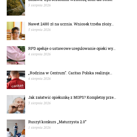
5 sierpnia 2026
Nawet 2480 zł na ucznia. Wniosek trzeba złoży...
5 sierpnia 2026
RPD apeluje o ustawowe uregulowanie opieki wy...
4 sierpnia 2026
„Rodzina w Centrum". Caritas Polska realizuje...
4 sierpnia 2026
Jak załatwić opiekunkę z MOPS? Kompletny prze...
3 sierpnia 2026
Ruszył konkurs „Maturzysta 2.0”
1 sierpnia 2026