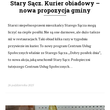
Stary Sącz. Kurier obiadowy –
nowa propozycja gminy
Starsi i niepełnosprawni mieszkańcy Starego Sącza mogą
liczyć na ciepłe posiłki. Nie są one darmowe, ale dużo tańsze
niż w restauracjach. Taki obiad kilka razy w tygodniu
przywiezie im kurier. To nowy program Centrum Usług
Społecznych właśnie ze Starego Sącza. „Dobry posiłek dnia”,
to nowa akcja, jaką uruchomił Stary Sącz. Podopieczni
tutejszego Centrum Usług Społecznych…
26 października 2025