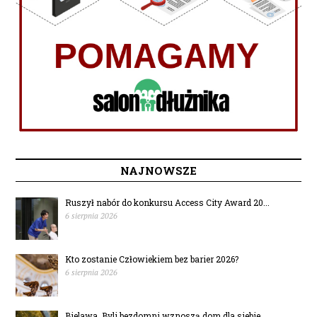
NAJNOWSZE
Ruszył nabór do konkursu Access City Award 20...
6 sierpnia 2026
Kto zostanie Człowiekiem bez barier 2026?
6 sierpnia 2026
Bielawa. Byli bezdomni wznoszą dom dla siebie