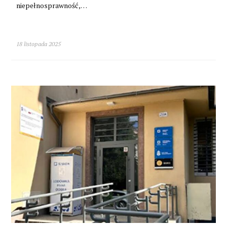
niepełnosprawność,…
18 listopada 2025