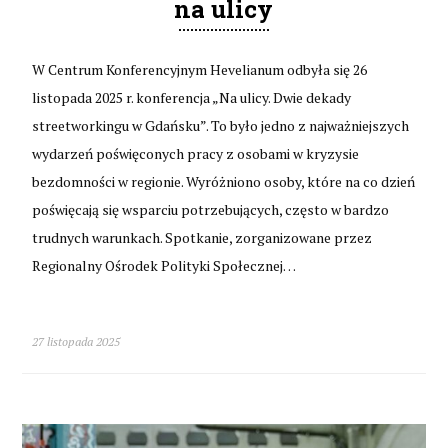
na ulicy
W Centrum Konferencyjnym Hevelianum odbyła się 26
listopada 2025 r. konferencja „Na ulicy. Dwie dekady
streetworkingu w Gdańsku”. To było jedno z najważniejszych
wydarzeń poświęconych pracy z osobami w kryzysie
bezdomności w regionie. Wyróżniono osoby, które na co dzień
poświęcają się wsparciu potrzebujących, często w bardzo
trudnych warunkach. Spotkanie, zorganizowane przez
Regionalny Ośrodek Polityki Społecznej…
27 listopada 2025