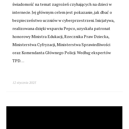
świadomość na temat zagrożeń czyhających na dzieci w
internecie. Jej głównym celem jest pokazanie, jak dbać o
bezpieczeństwo uczniów w cyberprzestrzeni. Inicjatywa,
realizowana dzięki wsparciu Pepco, uzyskała patronat
honorowy Ministra Edukacji, Rzecznika Praw Dziecka,
Ministerstwa Cyfryzacji, Ministerstwa Sprawiedliwości
oraz Komendanta Głównego Policji. Według ekspertów
TPD…
12 stycznia 2025