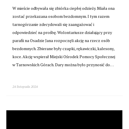
W mieście odbywała się zbiórka ciepłej odzieży. Miała ona
zostać przekazana osobom bezdomnym. I tym razem
tarnogórzanie zdecydowali się zaangażować i
odpowiedzieć na prośbę. Wolontariusze działający przy
parafii na Osadzie Jana rozpoczęli akcję na rzecz osób
bezdomnych. Zbierane były czapki, rękawiczki, kalesony,
koce. Akcję wspierał Miejski Ośrodek Pomocy Społecznej
w Tarnowskich Górach. Dary można było przynosić do…
24 listopada 2024