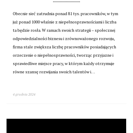
Obecnie sieć zatrudnia ponad 81 tys. pracowników, w tym
już ponad 1000 właśnie z niepełnosprawnościami i liczba
ta będzie rosła. W ramach swoich strategii – społecznej
odpowiedzialności biznesu i zrównoważonego rozwoju,
firma stale zwiększa liczbę pracowników posiadających
orzeczenie o niepełnosprawności, tworząc przyjazne i
sprawiedliwe miejsce pracy, w którym każdy otrzymuje
równe szansę rozwijania swoich talentów i…
4 grudnia 2024