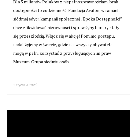
Dla 5 milionów Polaków z niepełnosprawnościami brak
dostępności to codzienność. Fundacja Avalon, w ramach
siódmej edycji kampanii społecznej „Epoka Dostępności”
chce zlikwidować nierówności i sprawić, by bariery stały
się przeszłością. Włącz się w akcję! Pomimo postępu,
nadal żyjemy w świecie, gdzie nie wszyscy obywatele
mogą w pełni korzystać z przysługujących im praw.
Muzeum. Grupa siedmiu osób…
2 stycznia 2025