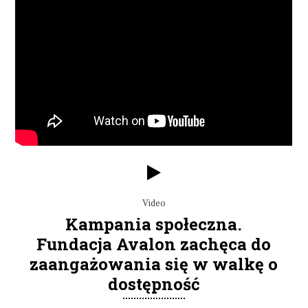
Video
Kampania społeczna.
Fundacja Avalon zachęca do
zaangażowania się w walkę o
dostępność