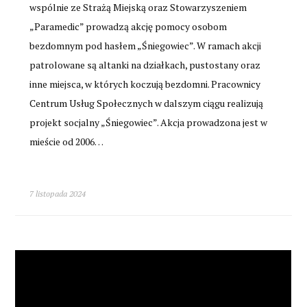
wspólnie ze Strażą Miejską oraz Stowarzyszeniem
„Paramedic” prowadzą akcję pomocy osobom
bezdomnym pod hasłem „Śniegowiec”. W ramach akcji
patrolowane są altanki na działkach, pustostany oraz
inne miejsca, w których koczują bezdomni. Pracownicy
Centrum Usług Społecznych w dalszym ciągu realizują
projekt socjalny „Śniegowiec”. Akcja prowadzona jest w
mieście od 2006…
7 listopada 2024