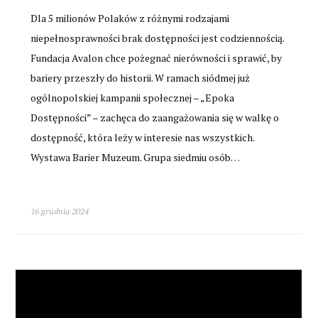
Dla 5 milionów Polaków z różnymi rodzajami
niepełnosprawności brak dostępności jest codziennością.
Fundacja Avalon chce pożegnać nierówności i sprawić, by
bariery przeszły do historii. W ramach siódmej już
ogólnopolskiej kampanii społecznej – „Epoka
Dostępności” – zachęca do zaangażowania się w walkę o
dostępność, która leży w interesie nas wszystkich.
Wystawa Barier Muzeum. Grupa siedmiu osób…
16 grudnia 2024