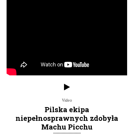
Video
Pilska ekipa
niepełnosprawnych zdobyła
Machu Picchu