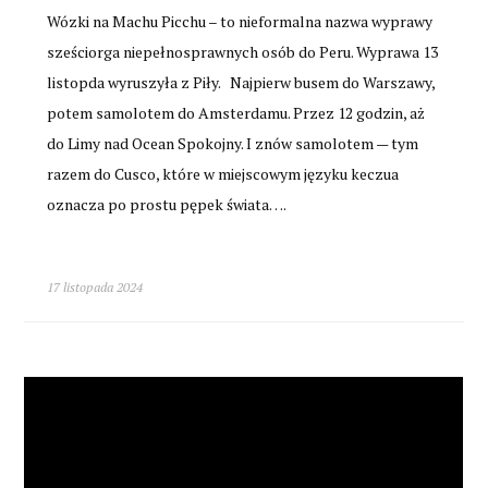
Wózki na Machu Picchu – to nieformalna nazwa wyprawy
sześciorga niepełnosprawnych osób do Peru. Wyprawa 13
listopda wyruszyła z Piły. Najpierw busem do Warszawy,
potem samolotem do Amsterdamu. Przez 12 godzin, aż
do Limy nad Ocean Spokojny. I znów samolotem — tym
razem do Cusco, które w miejscowym języku keczua
oznacza po prostu pępek świata….
17 listopada 2024