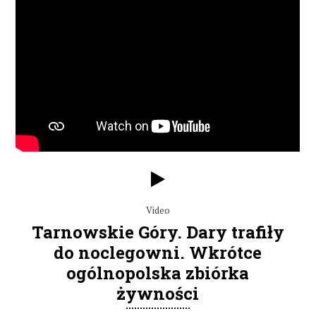
Video
Tarnowskie Góry. Dary trafiły
do noclegowni. Wkrótce
ogólnopolska zbiórka
żywności