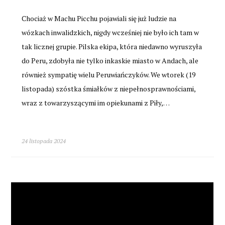
Chociaż w Machu Picchu pojawiali się już ludzie na
wózkach inwalidzkich, nigdy wcześniej nie było ich tam w
tak licznej grupie. Pilska ekipa, która niedawno wyruszyła
do Peru, zdobyła nie tylko inkaskie miasto w Andach, ale
również sympatię wielu Peruwiańczyków. We wtorek (19
listopada) szóstka śmiałków z niepełnosprawnościami,
wraz z towarzyszącymi im opiekunami z Piły,…
24 listopada 2024