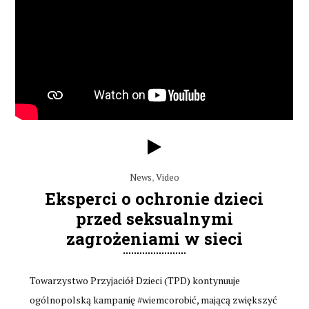
News
,
Video
Eksperci o ochronie dzieci
przed seksualnymi
zagrożeniami w sieci
Towarzystwo Przyjaciół Dzieci (TPD) kontynuuje
ogólnopolską kampanię #wiemcorobić, mającą zwiększyć